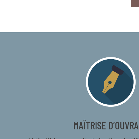
MAÎTRISE D’OUVR