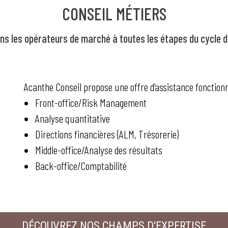
CONSEIL MÉTIERS
 les opérateurs de marché à toutes les étapes du cycle de
Acanthe Conseil propose une offre d’assistance fonctionn
Front-office/Risk Management
Analyse quantitative
Directions financières (ALM, Trésorerie)
Middle-office/Analyse des résultats
Back-office/Comptabilité
DÉCOUVREZ NOS CHAMPS D'EXPERTISE