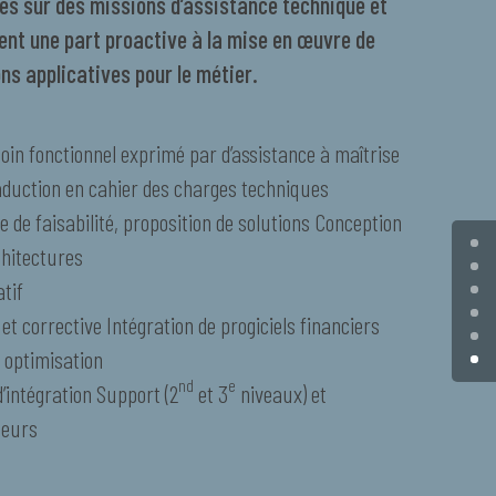
és sur des missions d’assistance technique et
ent une part proactive à la mise en œuvre de
ons applicatives pour le métier.
in fonctionnel exprimé par d’assistance à maîtrise
aduction en cahier des charges techniques
 de faisabilité, proposition de solutions Conception
chitectures
tif
t corrective Intégration de progiciels financiers
 optimisation
nd
e
d’intégration Support (2
et 3
niveaux) et
teurs