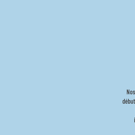
Nos
début