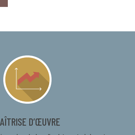
AÎTRISE D’ŒUVRE